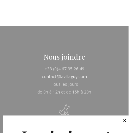
SPA & FITNESS
SPA & FITNESS
Nous joindre
+33 (0)4 67 35 26 49
contact@lavillaguy.com
Tous les jours
de 8h à 12h et de 15h à 20h
Animaux non admis
×