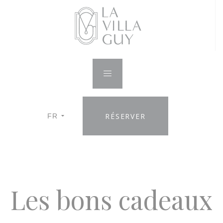
RÉSERVER
FR
Les bons cadeaux