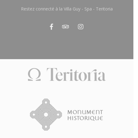
Restez connecté à la Villa Guy - Spa - Teritoria